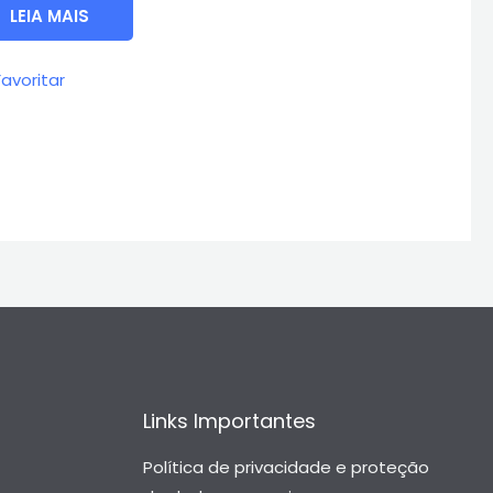
LEIA MAIS
Favoritar
Links Importantes
Política de privacidade e proteção