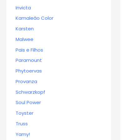
Invicta
Kamaleão Color
Karsten
Malwee
Pais e Filhos
Paramount
Phytoervas
Provanza
Schwarzkopf
Soul Power
Toyster
Truss
Yamy!