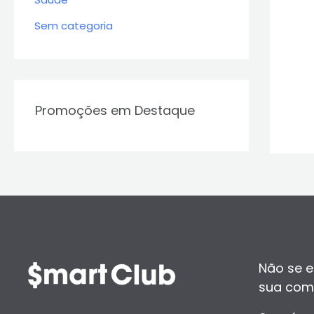
Sem categoria
Promoções em Destaque
Não se e
sua com