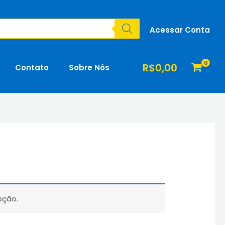
Acessar Conta
R$
0,00
Contato
Sobre Nós
eção.