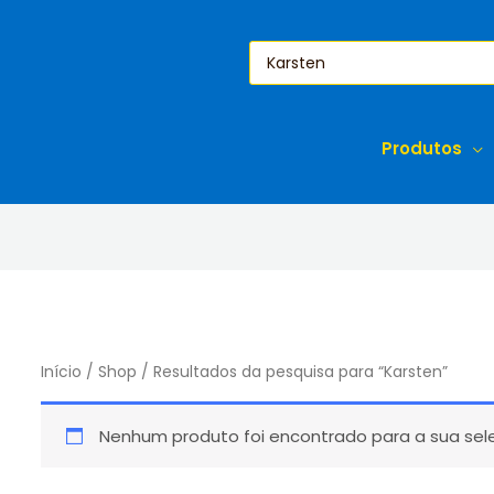
Pesquisar
produtos
Produtos
Início
/
Shop
/ Resultados da pesquisa para “Karsten”
Nenhum produto foi encontrado para a sua sel