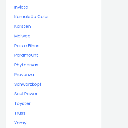
Invicta
Kamaleão Color
Karsten
Malwee
Pais e Filhos
Paramount
Phytoervas
Provanza
Schwarzkopf
Soul Power
Toyster
Truss
Yamy!