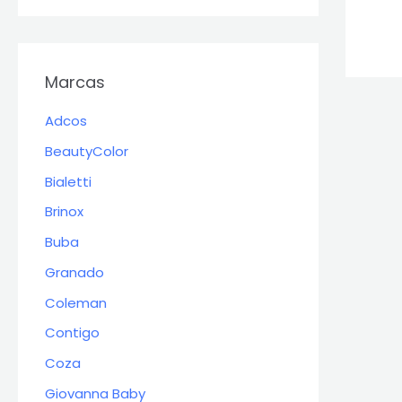
Marcas
Adcos
BeautyColor
Bialetti
Brinox
Buba
Granado
Coleman
Contigo
Coza
Giovanna Baby