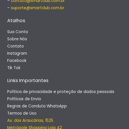
–
contato@smartclub.com.br
–
suporte@smartclub.com.br
Atalhos
Sua Conta
Sobre Nós
Contato
Instagram
Facebook
Tik Tok
Links Importantes
Política de privacidade e proteção de dados pessoais
Políticas de Envio
Regras de Conduta WhatsApp
Termos de Uso
Av. das Araucárias, 1525
Metrópole Shopping Loja 42