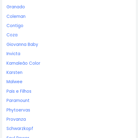
Granado
Coleman
Contigo
Coza
Giovanna Baby
Invicta
Kamaleão Color
Karsten
Malwee
Pais e Filhos
Paramount
Phytoervas
Provanza
Schwarzkopf